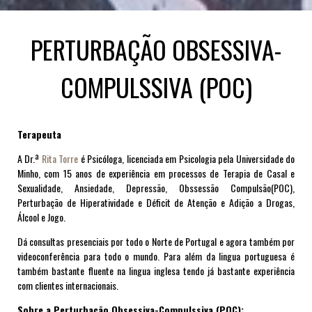
PERTURBAÇÃO OBSESSIVA-
COMPULSSIVA (POC)
Terapeuta
A Dr.ª
Rita Torre
é Psicóloga, licenciada em Psicologia pela Universidade do
Minho,
com 15 anos de experiência em processos de Terapia de Casal e
Sexualidade, Ansiedade, Depressão, Obssessão Compulsão(POC),
Perturbação de Hiperatividade e Déficit de Atenção e Adição a Drogas,
Álcool e Jogo
.
Dá consultas presenciais por todo o Norte de Portugal e agora também por
videoconferência para todo o mundo. Para além da lingua portuguesa é
também bastante fluente na lingua inglesa tendo já bastante experiência
com clientes internacionais.
Sobre a Perturbação Obsessiva-Compulssiva (POC):