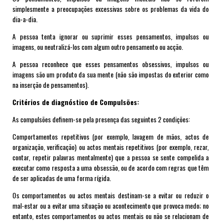
simplesmente a preocupações excessivas sobre os problemas da vida do
dia-a-dia.
A pessoa tenta ignorar ou suprimir esses pensamentos, impulsos ou
imagens, ou neutralizá-los com algum outro pensamento ou acção.
A pessoa reconhece que esses pensamentos obsessivos, impulsos ou
imagens são um produto da sua mente (não são impostas do exterior como
na inserção de pensamentos).
Critérios de diagnóstico de
Compuls
õ
es:
As compulsões definem-se pela presença das seguintes 2 condições:
Comportamentos repetitivos (por exemplo, lavagem de mãos, actos de
organização, verificação) ou actos mentais repetitivos (por exemplo, rezar,
contar, repetir palavras mentalmente) que a pessoa se sente compelida a
executar como resposta a uma obsessão, ou de acordo com regras que têm
de ser aplicadas de uma forma rígida.
Os comportamentos ou actos mentais destinam-se a evitar ou reduzir o
mal-estar ou a evitar uma situação ou acontecimento que provoca medo; no
entanto, estes comportamentos ou actos mentais ou não se relacionam de