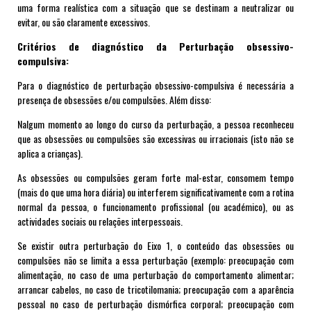
uma forma realística com a situação que se destinam a neutralizar ou
evitar, ou são claramente excessivos.
Critérios de diagnóstico da
Perturba
çã
o obsessivo-
compulsiva:
Para o diagnóstico de perturbação obsessivo-compulsiva é necessária a
presença de obsessões e/ou compulsões. Além disso:
Nalgum momento ao longo do curso da perturbação, a pessoa reconheceu
que as obsessões ou compulsões são excessivas ou irracionais (isto não se
aplica a crianças).
As obsessões ou compulsões geram forte mal-estar, consomem tempo
(mais do que uma hora diária) ou interferem significativamente com a rotina
normal da pessoa, o funcionamento profissional (ou académico), ou as
actividades sociais ou relações interpessoais.
Se existir outra perturbação do Eixo 1, o conteúdo das obsessões ou
compulsões não se limita a essa perturbação (exemplo: preocupação com
alimentação, no caso de uma perturbação do comportamento alimentar;
arrancar cabelos, no caso de tricotilomania; preocupação com a aparência
pessoal no caso de perturbação dismórfica corporal; preocupação com