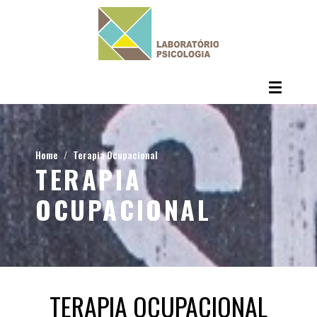
Home
Terapia Ocupacional
TERAPIA
OCUPACIONAL
TERAPIA OCUPACIONAL