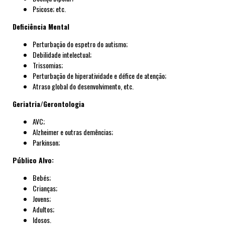
Psicose; etc.
Deficiência Mental
Perturbação do espetro do autismo;
Debilidade intelectual;
Trissomias;
Perturbação de hiperatividade e défice de atenção;
Atraso global do desenvolvimento, etc.
Geriatria/Gerontologia
AVC;
Alzheimer e outras demências;
Parkinson;
Público Alvo:
Bebés;
Crianças;
Jovens;
Adultos;
Idosos.